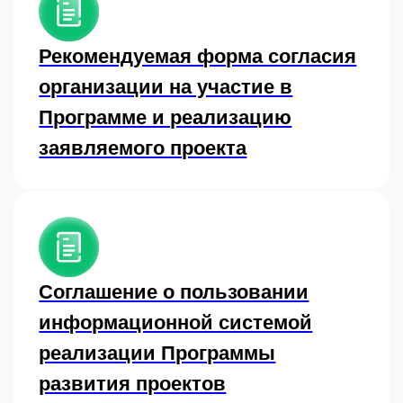
ресурсами общества с
ограниченной
ответственностью «Центр
технологического лидерства»
Архив
Положение о Программе
развития проектов
технологического лидерства «От
идеи к продукту»
от 18 мая 2026 г.