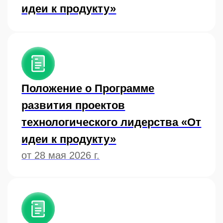
Приказ от 25 мая 2026 г. № 15 «О
коллегиальных органах
Программы развития проектов
технологического лидерства «От
идеи к продукту»
Согласие на обработку
персональных данных
Рекомендуемая форма согласия