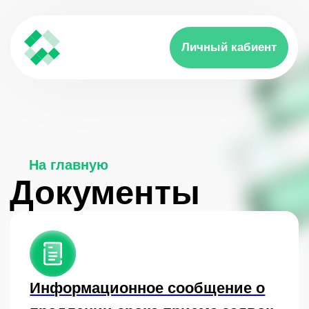
Личный кабиент
На главную
Документы
Информационное сообщение о
продлении срока приема заявок
на участие в Программе
развития проектов
технологического лидерства «От
идеи к продукту»
от 26 июня 2026 г.